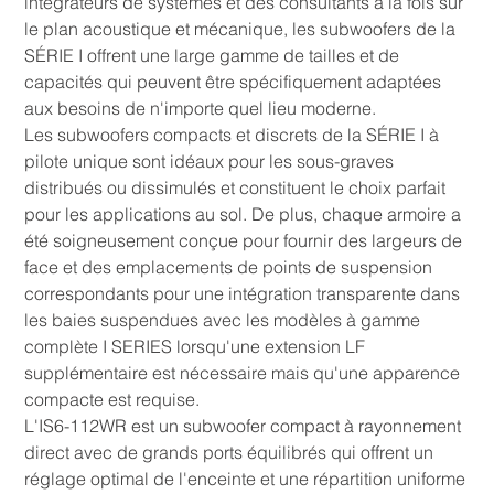
intégrateurs de systèmes et des consultants à la fois sur
le plan acoustique et mécanique, les subwoofers de la
SÉRIE I offrent une large gamme de tailles et de
capacités qui peuvent être spécifiquement adaptées
aux besoins de n'importe quel lieu moderne.
Les subwoofers compacts et discrets de la SÉRIE I à
pilote unique sont idéaux pour les sous-graves
distribués ou dissimulés et constituent le choix parfait
pour les applications au sol. De plus, chaque armoire a
été soigneusement conçue pour fournir des largeurs de
face et des emplacements de points de suspension
correspondants pour une intégration transparente dans
les baies suspendues avec les modèles à gamme
complète I SERIES lorsqu'une extension LF
supplémentaire est nécessaire mais qu'une apparence
compacte est requise.
L'IS6-112WR est un subwoofer compact à rayonnement
direct avec de grands ports équilibrés qui offrent un
réglage optimal de l'enceinte et une répartition uniforme