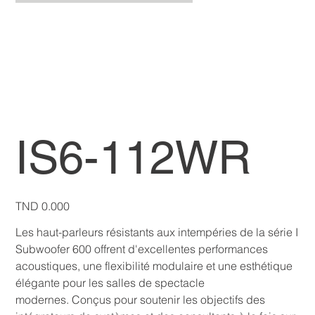
IS6-112WR
Price
TND 0.000
Les haut-parleurs résistants aux intempéries de la série I
Subwoofer 600 offrent d'excellentes performances
acoustiques, une flexibilité modulaire et une esthétique
élégante pour les salles de spectacle
modernes. Conçus pour soutenir les objectifs des