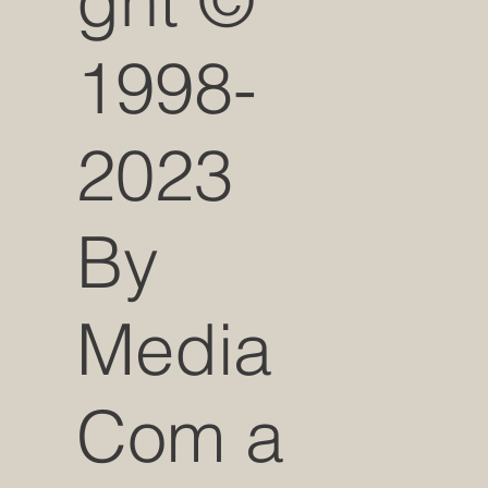
ght ©
1998-
2023
By
Media
Com a