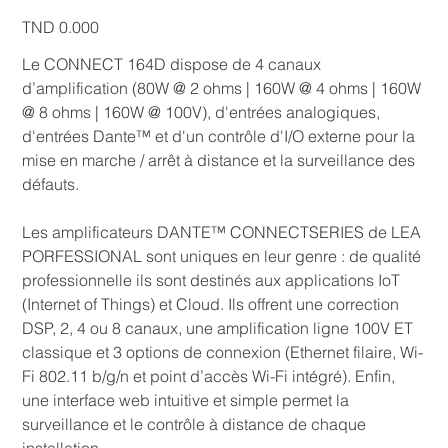
Price
TND 0.000
Le CONNECT 164D dispose de 4 canaux
d’amplification (80W @ 2 ohms | 160W @ 4 ohms | 160W
@ 8 ohms | 160W @ 100V), d'entrées analogiques,
d'entrées Dante™ et d'un contrôle d'I/O externe pour la
mise en marche / arrêt à distance et la surveillance des
défauts.
Les amplificateurs DANTE™ CONNECTSERIES de LEA
PORFESSIONAL sont uniques en leur genre : de qualité
professionnelle ils sont destinés aux applications IoT
(Internet of Things) et Cloud. Ils offrent une correction
DSP, 2, 4 ou 8 canaux, une amplification ligne 100V ET
classique et 3 options de connexion (Ethernet filaire, Wi-
Fi 802.11 b/g/n et point d’accès Wi-Fi intégré). Enfin,
une interface web intuitive et simple permet la
surveillance et le contrôle à distance de chaque
installation.