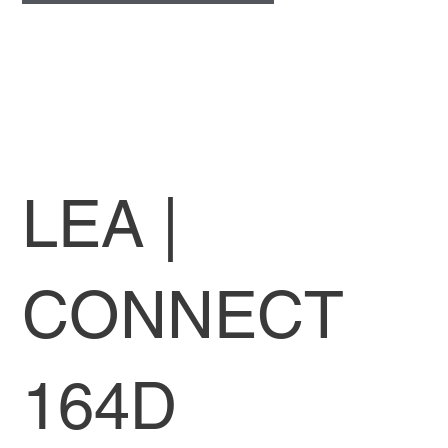
LEA |
CONNECT
164D