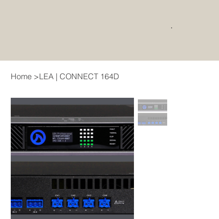
Home
>
LEA | CONNECT 164D