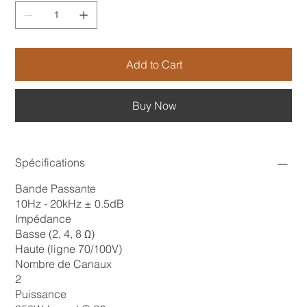
Add to Cart
Buy Now
Spécifications
Bande Passante
10Hz - 20kHz ± 0.5dB
Impédance
Basse (2, 4, 8 Ω)
Haute (ligne 70/100V)
Nombre de Canaux
2
Puissance