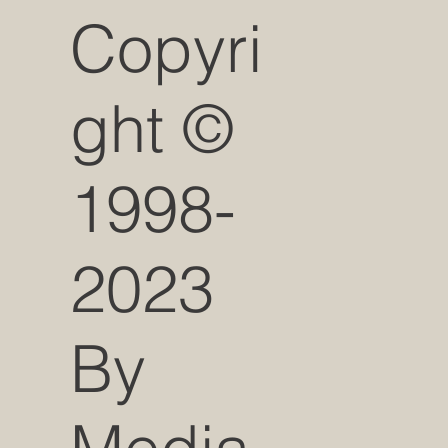
Copyri
ght ©
1998-
2023
By