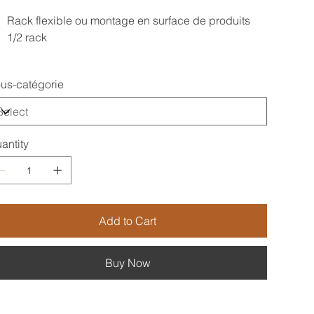
Rack flexible ou montage en surface de produits
1/2 rack
us-catégorie
antity
Add to Cart
Buy Now