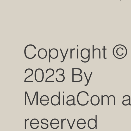
Copyright ©
2023 By
MediaCom all
reserved