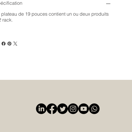
écification
 plateau de 19 pouces contient un ou deux produits
2 rack.