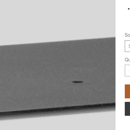
So
Qu