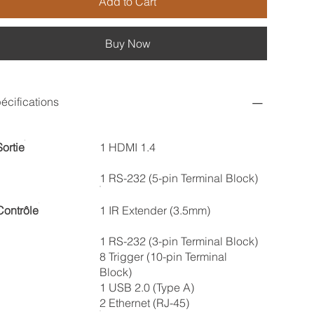
Add to Cart
Buy Now
écifications
Sortie
1 HDMI 1.4
1 RS-232 (5-pin Terminal Block)
Contrôle
1 IR Extender (3.5mm)
1 RS-232 (3-pin Terminal Block)
8 Trigger (10-pin Terminal
Block)
1 USB 2.0 (Type A)
2 Ethernet (RJ-45)