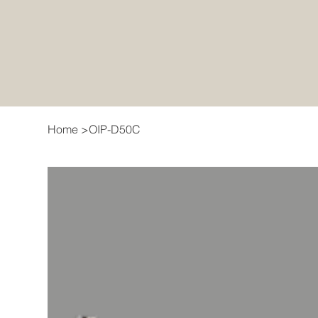
Home
>
OIP-D50C