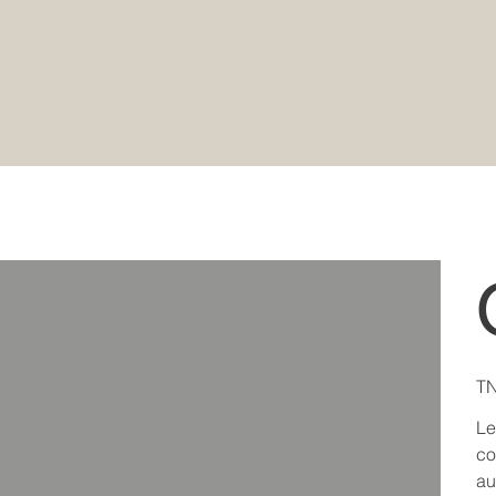
Pric
TN
Le
co
au