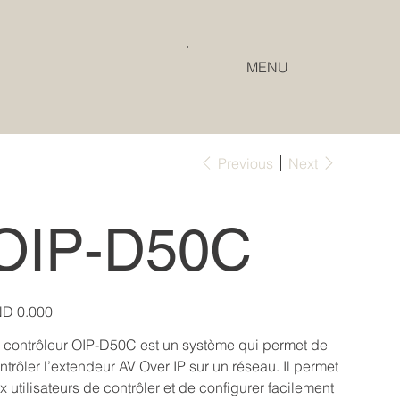
MENU
Previous
Next
OIP-D50C
e
D 0.000
 contrôleur OIP-D50C est un système qui permet de
ntrôler l’extendeur AV Over IP sur un réseau. Il permet
x utilisateurs de contrôler et de configurer facilement