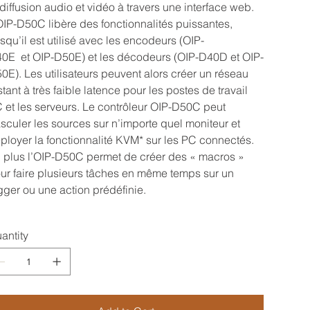
 diffusion audio et vidéo à travers une interface web.
OIP-D50C libère des fonctionnalités puissantes,
rsqu’il est utilisé avec les encodeurs (OIP-
0E et OIP-D50E) et les décodeurs (OIP-D40D et OIP-
0E). Les utilisateurs peuvent alors créer un réseau
stant à très faible latence pour les postes de travail
 et les serveurs. Le contrôleur OIP-D50C peut
sculer les sources sur n’importe quel moniteur et
ployer la fonctionnalité KVM* sur les PC connectés.
 plus l’OIP-D50C permet de créer des « macros »
ur faire plusieurs tâches en même temps sur un
igger ou une action prédéfinie.
antity