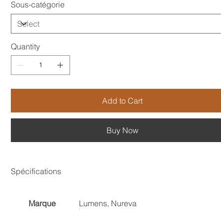
Sous-catégorie
Quantity
Add to Cart
Buy Now
Spécifications
Marque
Lumens, Nureva