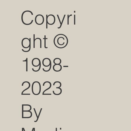
Copyri
ght ©
1998-
2023
By