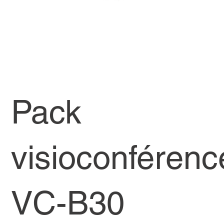
Pack
visioconférenc
VC-B30