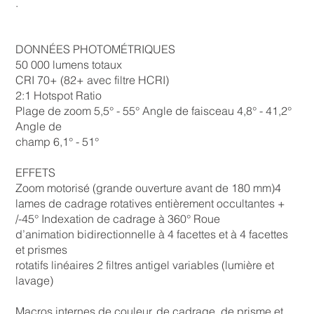
.
DONNÉES PHOTOMÉTRIQUES
50 000 lumens totaux
CRI 70+ (82+ avec filtre HCRI)
2:1 Hotspot Ratio
Plage de zoom 5,5° - 55° Angle de faisceau 4,8° - 41,2°
Angle de
champ 6,1° - 51°
EFFETS
Zoom motorisé (grande ouverture avant de 180 mm)4
lames de cadrage rotatives entièrement occultantes +
/-45° Indexation de cadrage à 360° Roue
d’animation bidirectionnelle à 4 facettes et à 4 facettes
et prismes
rotatifs linéaires 2 filtres antigel variables (lumière et
lavage)
Macros internes de couleur, de cadrage, de prisme et