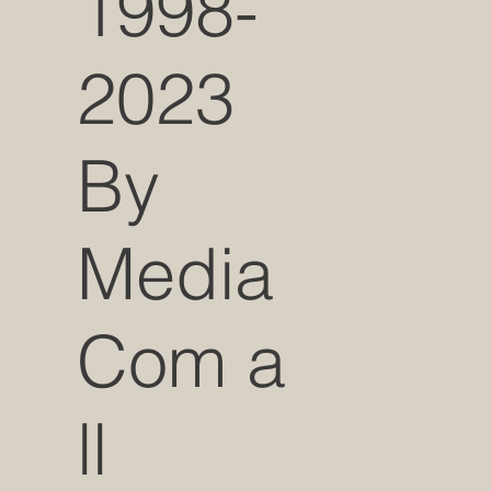
1998-
2023
By
Media
Com a
ll