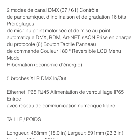
2 modes de canal DMX (37 / 61) Contrôle
de panoramique, d’inclinaison et de gradation 16 bits
Préréglages
de mise au point motorisée et de mise au point
automatique DMX, RDM, Art-NET, sACN Prise en charge
du protocole (6) Bouton Tactile Panneau
de commande Couleur 180 ° Réversible LCD Menu
Mode
Hibernation (économie d’énergie)
5 broches XLR DMX In/Out
Ethernet IP65 RJ45 Alimentation de verrouillage IP65
Entrée
avec réseau de communication numérique filaire
TAILLE / POIDS
Longueur: 458mm (18.0 in) Largeur: 591mm (23.3 in)