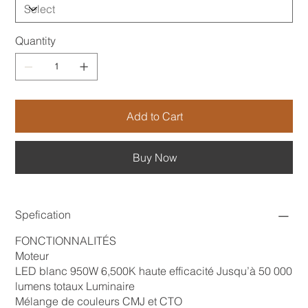
Quantity
Add to Cart
Buy Now
Spefication
FONCTIONNALITÉS
Moteur
LED blanc 950W 6,500K haute efficacité Jusqu’à 50 000
lumens totaux Luminaire
Mélange de couleurs CMJ et CTO