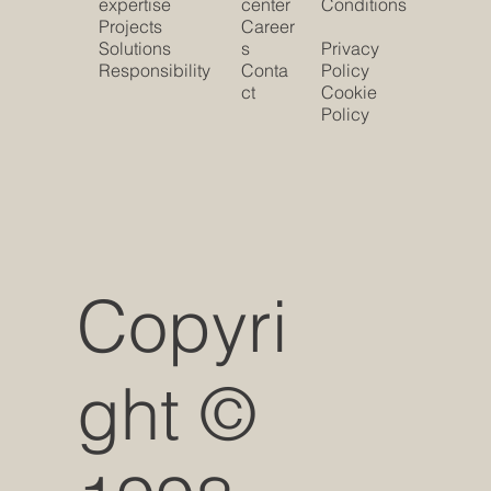
expertise
center
Conditions
Projects
Career
Solutions
s
Privacy
Responsibility
Conta
Policy
ct
Cookie
Policy
Copyri
ght ©