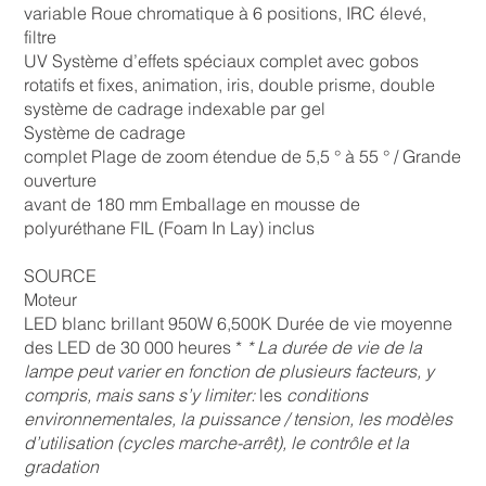
variable Roue chromatique à 6 positions, IRC élevé,
filtre
UV Système d’effets spéciaux complet avec gobos
rotatifs et fixes, animation, iris, double prisme, double
système de cadrage indexable par gel
Système de cadrage
complet Plage de zoom étendue de 5,5 ° à 55 ° / Grande
ouverture
avant de 180 mm Emballage en mousse de
polyuréthane FIL (Foam In Lay) inclus
SOURCE
Moteur
LED blanc brillant 950W 6,500K Durée de vie moyenne
des LED de 30 000 heures *
* La durée de vie de la
lampe peut varier en fonction de plusieurs facteurs, y
compris, mais sans s’y limiter:
les
conditions
environnementales, la puissance / tension, les modèles
d’utilisation (cycles marche-arrêt), le contrôle et la
gradation