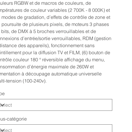
uleurs RGBW et de macros de couleurs, de
mpératures de couleur variables (2 700K - 8 000K) et
 modes de gradation, d’effets de contrôle de zone et
 poursuite de plusieurs pixels, de moteurs 3 phases
 bits, de DMX à 5 broches verrouillables et de
nnexions d’entrée/sortie verrouillables, RDM (gestion
distance des appareils), fonctionnement sans
intillement pour la diffusion TV et FILM, (6) bouton de
ntrôle couleur 180 ° réversible affichage du menu,
nsommation d’énergie maximale de 260W et
imentation à découpage automatique universelle
lti-tension (100-240v).
pe
us-catégorie