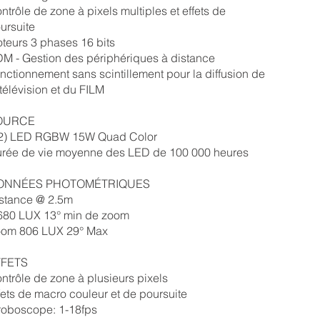
ntrôle de zone à pixels multiples et effets de
ursuite
teurs 3 phases 16 bits
M - Gestion des périphériques à distance
nctionnement sans scintillement pour la diffusion de
 télévision et du FILM
OURCE
2) LED RGBW 15W Quad Color
rée de vie moyenne des LED de 100 000 heures
ONNÉES PHOTOMÉTRIQUES
stance @ 2.5m
680 LUX 13° min de zoom
om 806 LUX 29° Max
FFETS
ntrôle de zone à plusieurs pixels
fets de macro couleur et de poursuite
roboscope: 1-18fps