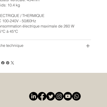
ids: 10.4 kg
LECTRIQUE / THERMIQUE
 100-240V - 50/60Hz
nsommation électrique maximale de 260 W
5°C à 45°C
che technique