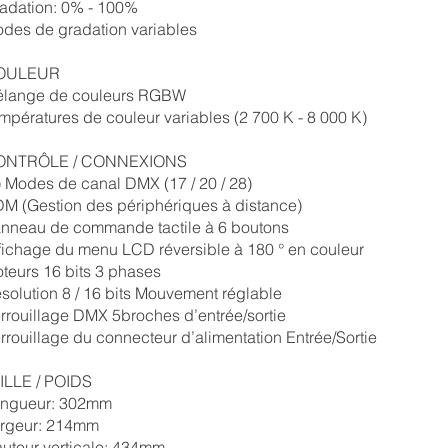
adation: 0% - 100%
des de gradation variables
OULEUR
lange de couleurs RGBW
mpératures de couleur variables (2 700 K - 8 000 K)
ONTRÔLE / CONNEXIONS
) Modes de canal DMX (17 / 20 / 28)
M (Gestion des périphériques à distance)
nneau de commande tactile à 6 boutons
fichage du menu LCD réversible à 180 ° en couleur
teurs 16 bits 3 phases
solution 8 / 16 bits Mouvement réglable
rrouillage DMX 5broches d’entrée/sortie
rrouillage du connecteur d’alimentation Entrée/Sortie
ILLE / POIDS
ngueur: 302mm
rgeur: 214mm
uteur verticale: 434mm