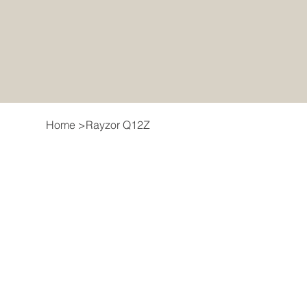
Home
>
Rayzor Q12Z