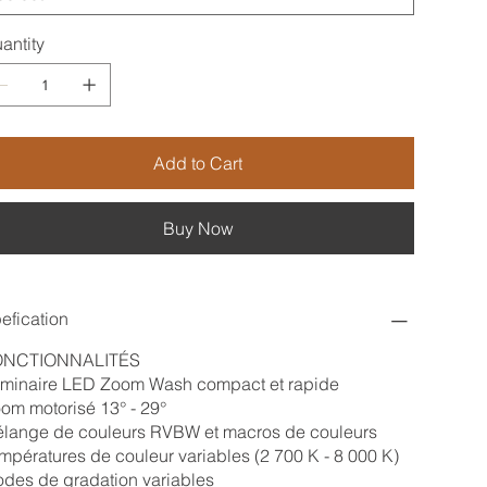
antity
Add to Cart
Buy Now
efication
ONCTIONNALITÉS
minaire LED Zoom Wash compact et rapide
om motorisé 13° - 29°
lange de couleurs RVBW et macros de couleurs
mpératures de couleur variables (2 700 K - 8 000 K)
des de gradation variables