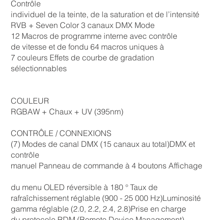
Contrôle
individuel de la teinte, de la saturation et de l’intensité
RVB + Seven Color 3 canaux DMX Mode
12 Macros de programme interne avec contrôle
de vitesse et de fondu 64 macros uniques à
7 couleurs Effets de courbe de gradation
sélectionnables
COULEUR
RGBAW + Chaux + UV (395nm)
CONTRÔLE / CONNEXIONS
(7) Modes de canal DMX (15 canaux au total)DMX et
contrôle
manuel Panneau de commande à 4 boutons Affichage
du menu OLED réversible à 180 ° Taux de
rafraîchissement réglable (900 - 25 000 Hz)Luminosité
gamma réglable (2.0, 2.2, 2.4, 2.8)Prise en charge
du protocole RDM (Remote Device Management)