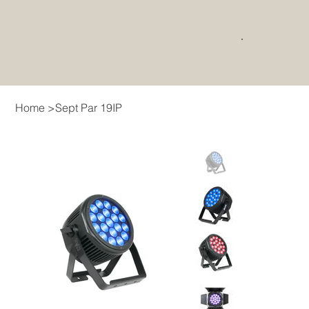
Home
>
Sept Par 19IP