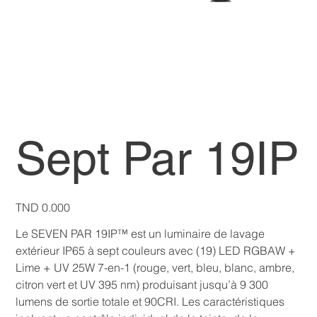
Sept Par 19IP
Price
TND 0.000
Le SEVEN PAR 19IP™ est un luminaire de lavage
extérieur IP65 à sept couleurs avec (19) LED RGBAW +
Lime + UV 25W 7-en-1 (rouge, vert, bleu, blanc, ambre,
citron vert et UV 395 nm) produisant jusqu’à 9 300
lumens de sortie totale et 90CRI. Les caractéristiques