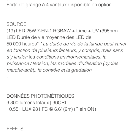
Porte de grange à 4 vantaux disponible en option
SOURCE
(19) LED 25W 7-EN-1 RGBAW + Lime + UV (395nm)
LED Durée de vie moyenne des LED de
50 000 heures*
* La durée de vie de la lampe peut varier
en fonction de plusieurs facteurs, y compris, mais sans
s’y limiter:
les
conditions environnementales, la
puissance / tension, les modèles d’utilisation (cycles
marche-arrêt), le contrôle et la gradation
.
DONNÉES PHOTOMÉTRIQUES
9 300 lumens totaux | 90CRI
10,551 LUX 981 FC @ 6.6' (2m) (Plein ON)
EFFETS