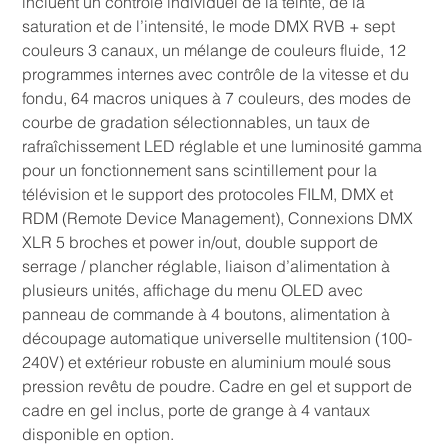
incluent un contrôle individuel de la teinte, de la
saturation et de l’intensité, le mode DMX RVB + sept
couleurs 3 canaux, un mélange de couleurs fluide, 12
programmes internes avec contrôle de la vitesse et du
fondu, 64 macros uniques à 7 couleurs, des modes de
courbe de gradation sélectionnables, un taux de
rafraîchissement LED réglable et une luminosité gamma
pour un fonctionnement sans scintillement pour la
télévision et le support des protocoles FILM, DMX et
RDM (Remote Device Management), Connexions DMX
XLR 5 broches et power in/out, double support de
serrage / plancher réglable, liaison d’alimentation à
plusieurs unités, affichage du menu OLED avec
panneau de commande à 4 boutons, alimentation à
découpage automatique universelle multitension (100-
240V) et extérieur robuste en aluminium moulé sous
pression revêtu de poudre. Cadre en gel et support de
cadre en gel inclus, porte de grange à 4 vantaux
disponible en option.