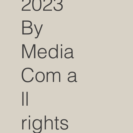
2023
By
Media
Com a
ll
rights