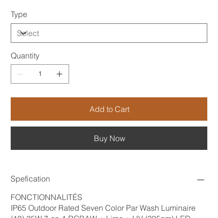
Type
Quantity
Add to Cart
Buy Now
Spefication
FONCTIONNALITÉS
IP65 Outdoor Rated Seven Color Par Wash Luminaire