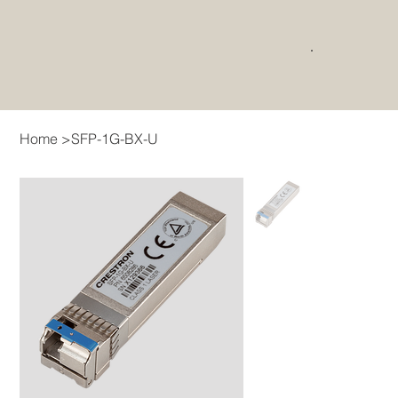
Home
>
SFP-1G-BX-U