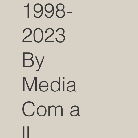
1998-
2023
By
Media
Com a
ll