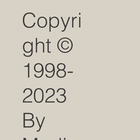
Copyri
ght ©
1998-
2023
By