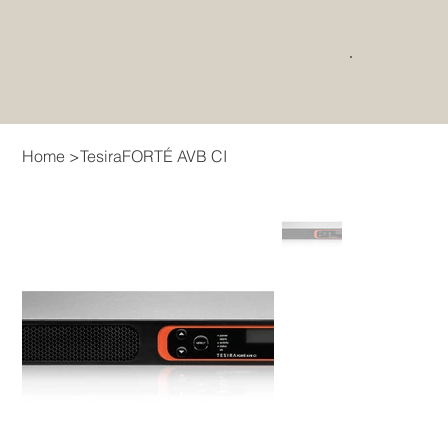
Home
>
TesiraFORTÉ AVB CI