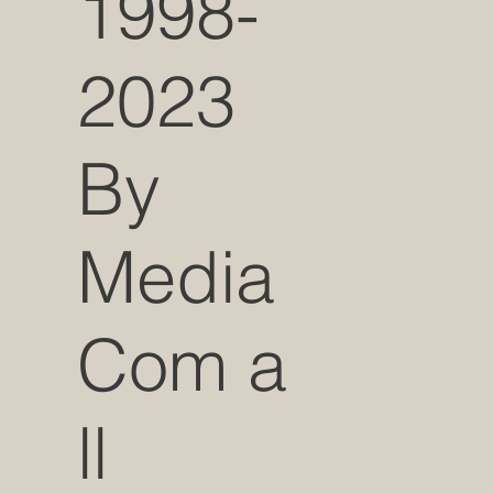
1998-
2023
By
Media
Com a
ll