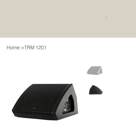
Home
>
TRM 1201