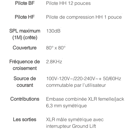
Pilote BF
Pilote HH 12 pouces
Pilote HF
Pilote de compression HH 1 pouce
SPL maximum
130dB
(1M) (crête)
Couverture
80° x 80°
Fréquence de
2.8KHz
croisement
Source de
100V-120V~/220-240V~+ 50/60Hz
courant
commutable par l'utilisateur
Contributions
Embase combinée XLR femelle/jack
6,3 mm symétrique
Les sorties
XLR mâle symétrique avec
interrupteur Ground Lift