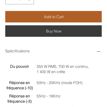
Add to Cart
Buy Now
Spécifications
Du pouvoir
350 W RMS, 700 W en continu,
1 400 W en crête
Réponse en
50Hz - 20KHz (mode FOH)
fréquence (-10)
Réponse en
55Hz - 18KHz
fréquence (-3)