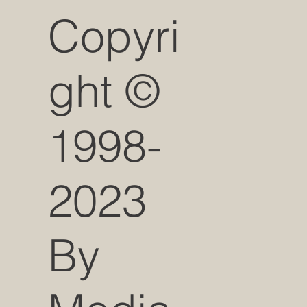
Copyri
ght ©
1998-
2023
By