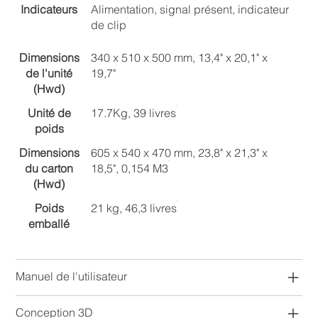
Indicateurs
Alimentation, signal présent, indicateur
de clip
Dimensions
340 x 510 x 500 mm, 13,4" x 20,1" x
de l'unité
19,7"
(Hwd)
Unité de
17.7Kg, 39 livres
poids
Dimensions
605 x 540 x 470 mm, 23,8" x 21,3" x
du carton
18,5", 0,154 M3
(Hwd)
Poids
21 kg, 46,3 livres
emballé
Manuel de l'utilisateur
Conception 3D