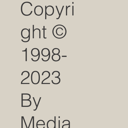
Copyri
ght ©
1998-
2023
By
Media