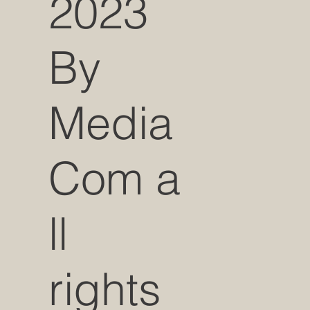
2023
By
Media
Com a
ll
rights