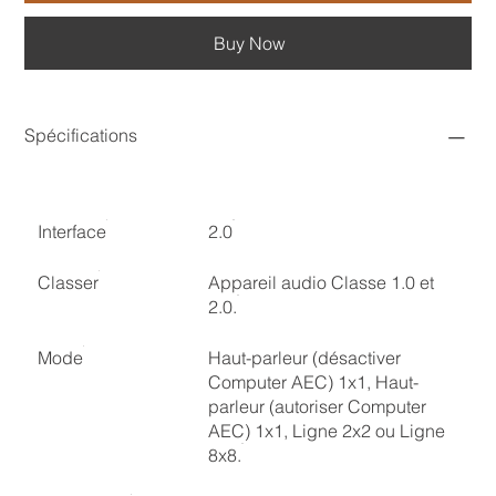
Buy Now
Spécifications
Interface
2.0
Classer
Appareil audio Classe 1.0 et
2.0.
Mode
Haut-parleur (désactiver
Computer AEC) 1x1, Haut-
parleur (autoriser Computer
AEC) 1x1, Ligne 2x2 ou Ligne
8x8.