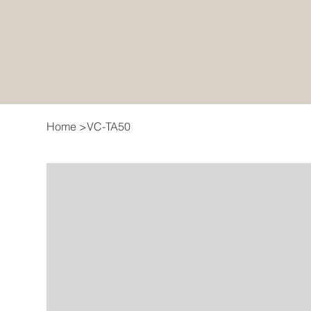
Home
>
VC-TA50