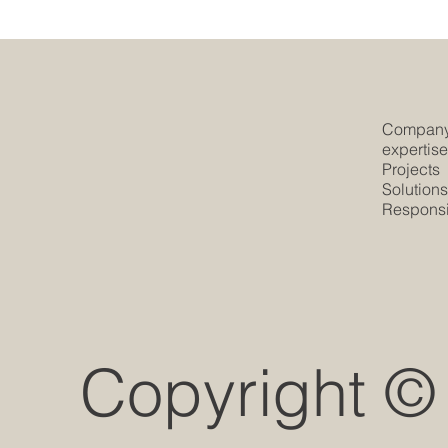
Compan
expertis
Projects
Solution
Responsib
Copyright ©