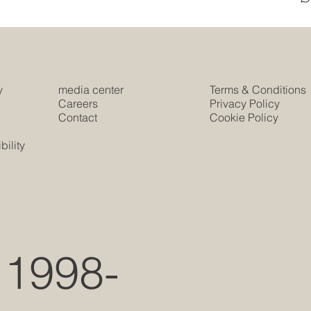
y
media center
Terms & Conditions
e
Careers
Privacy Policy
Contact
Cookie Policy
s
ility
 1998-