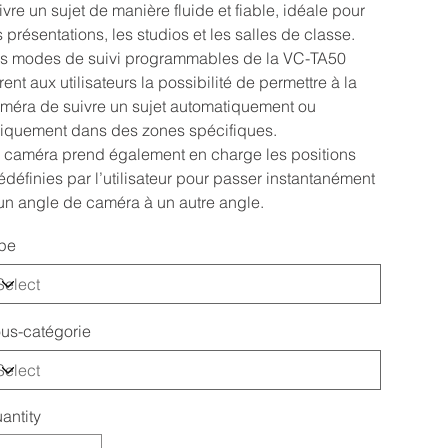
ivre un sujet de manière fluide et fiable, idéale pour
s présentations, les studios et les salles de classe.
s modes de suivi programmables de la VC-TA50
frent aux utilisateurs la possibilité de permettre à la
méra de suivre un sujet automatiquement ou
iquement dans des zones spécifiques.
 caméra prend également en charge les positions
édéfinies par l’utilisateur pour passer instantanément
un angle de caméra à un autre angle.
pe
us-catégorie
antity