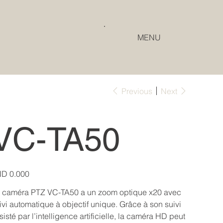
MENU
Previous
Next
VC-TA50
e
D 0.000
 caméra PTZ VC-TA50 a un zoom optique x20 avec
ivi automatique à objectif unique. Grâce à son suivi
sisté par l’intelligence artificielle, la caméra HD peut