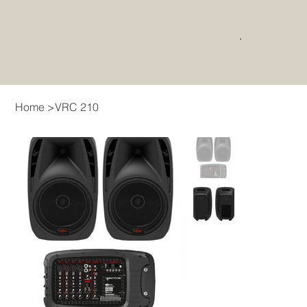
Home
>
VRC 210