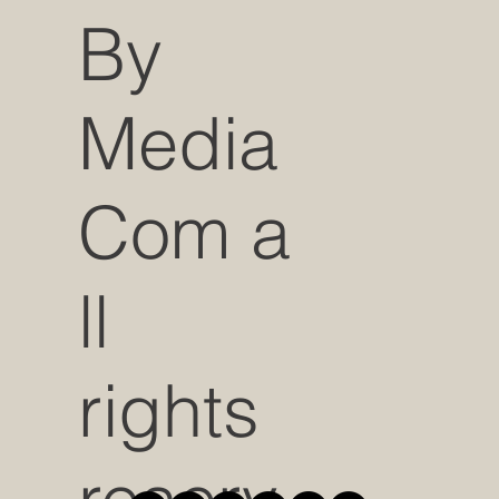
By
Media
Com a
ll
rights