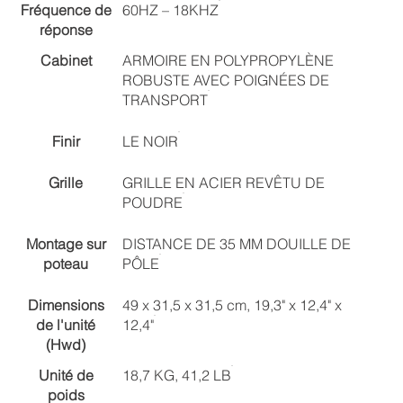
Fréquence de
60HZ – 18KHZ
réponse
Cabinet
ARMOIRE EN POLYPROPYLÈNE
ROBUSTE AVEC POIGNÉES DE
TRANSPORT
Finir
LE NOIR
Grille
GRILLE EN ACIER REVÊTU DE
POUDRE
Montage sur
DISTANCE DE 35 MM DOUILLE DE
poteau
PÔLE
Dimensions
49 x 31,5 x 31,5 cm, 19,3" x 12,4" x
de l'unité
12,4"
(Hwd)
Unité de
18,7 KG, 41,2 LB
poids