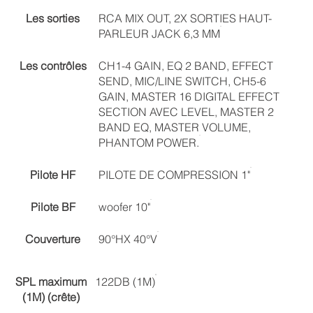
Les sorties
RCA MIX OUT, 2X SORTIES HAUT-
PARLEUR JACK 6,3 MM
Les contrôles
CH1-4 GAIN, EQ 2 BAND, EFFECT
SEND, MIC/LINE SWITCH, CH5-6
GAIN, MASTER 16 DIGITAL EFFECT
SECTION AVEC LEVEL, MASTER 2
BAND EQ, MASTER VOLUME,
PHANTOM POWER.
Pilote HF
PILOTE DE COMPRESSION 1"
Pilote BF
woofer 10"
Couverture
90°HX 40°V
SPL maximum
122DB (1M)
(1M) (crête)